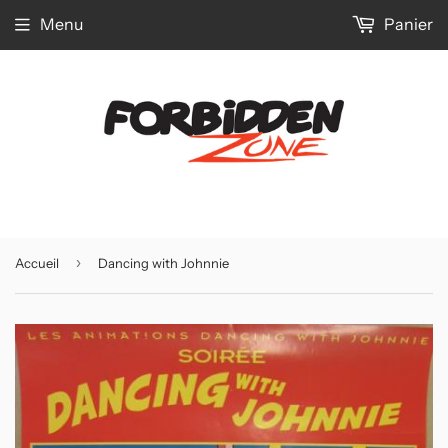
Menu
Panier
›
Accueil
Dancing with Johnnie