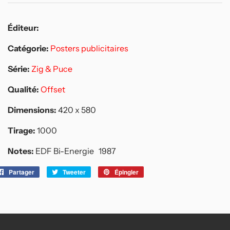
Éditeur:
Catégorie:
Posters publicitaires
Série:
Zig & Puce
Qualité:
Offset
Dimensions:
420 x 580
Tirage:
1000
Notes:
EDF Bi-Energie 1987
Partager
Partager
Tweeter
Tweeter
Épingler
Épingler
sur
sur
sur
Facebook
Twitter
Pinterest