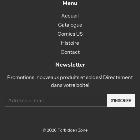
Menu
Accueil
Catalogue
Comics US
Histoire
Contact
Newsletter
Promotions, nouveaux produits et soldes! Directement
dans votre boite!
E-
S'INSCRIRE
mails
© 2026
Forbidden Zone