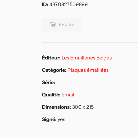
ID:
4370827509899
ÉPUISÉ
Éditeur:
Les Emailleries Belges
Catégorie:
Plaques émaillées
Série:
Qualité:
émail
Dimensions:
300 x 215
Signé:
yes
pingler