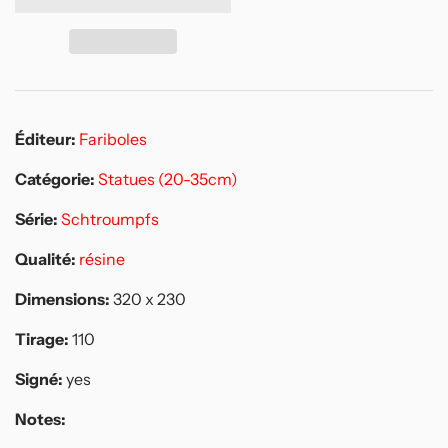
Éditeur:
Fariboles
Catégorie:
Statues (20-35cm)
Série:
Schtroumpfs
Qualité:
résine
Dimensions:
320 x 230
Tirage:
110
Signé:
yes
Notes: