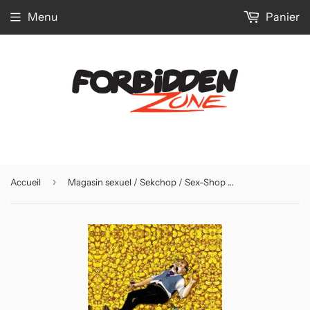
Menu
Panier
›
Accueil
Magasin sexuel / Sekchop / Sex-Shop Tome 2