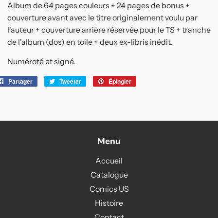
Album de 64 pages couleurs + 24 pages de bonus +
couverture avant avec le titre originalement voulu par
l'auteur + couverture arrière réservée pour le TS + tranche
de l'album (dos) en toile + deux ex-libris inédit.
Numéroté et signé.
Partager
Partager
Tweeter
Tweeter
Épingler
Épingler
sur
sur
sur
Facebook
Twitter
Pinterest
Menu
Accueil
Catalogue
Comics US
Histoire
Contact