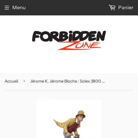
Menu
Panier
›
Accueil
Jérome K. Jérome Bloche : Solex 3800 (ARBL01)