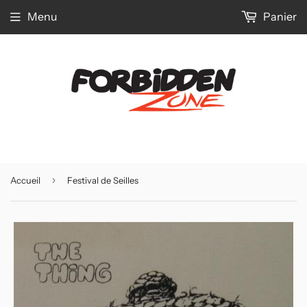
Menu
Panier
›
Accueil
Festival de Seilles