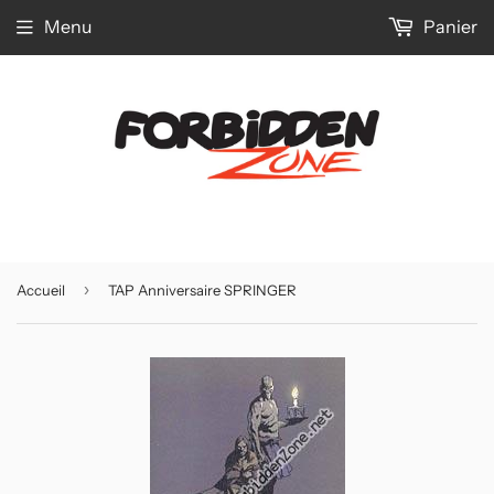
Menu
Panier
›
Accueil
TAP Anniversaire SPRINGER