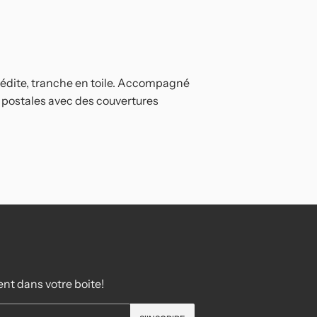
nédite, tranche en toile. Accompagné
s postales avec des couvertures
nt dans votre boite!