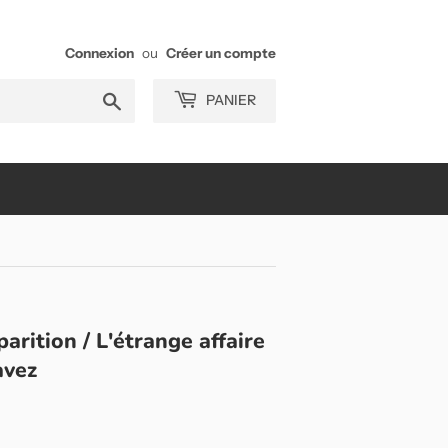
Connexion
ou
Créer un compte
Chercher
PANIER
arition / L'étrange affaire
avez