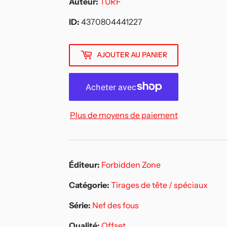
Auteur:
TURF
ID:
4370804441227
AJOUTER AU PANIER
Plus de moyens de paiement
Éditeur:
Forbidden Zone
Catégorie:
Tirages de tête / spéciaux
Série:
Nef des fous
Qualité:
Offset