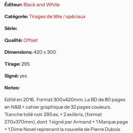
Éditeur:
Black and White
Catégorie:
Tirages de tête / spéciaux
Série:
Qualité:
Offset
Dimensions:
420 x 300
Tirage:
295
Signé:
yes
Notes:
Edité en 2016. Format 300x420mm. La BD de 80 pages
en N&B + cahier graphique de 32 pages couleurs.
Tranche toilé noir. 295 ex, + 2 exlibris, (format
270x370mm), dont 1 signé par Armand + 1 Marque page
+ 1 Dime Novel reprenant la nouvelle de Pierre Dubois