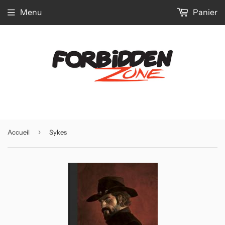
Menu
Panier
›
Accueil
Sykes