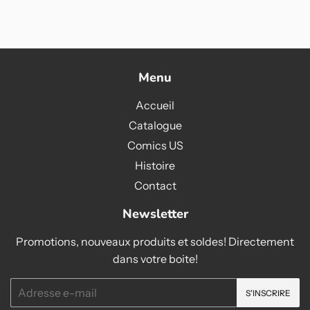
sur
sur
sur
Facebook
Twitter
Pinterest
Menu
Accueil
Catalogue
Comics US
Histoire
Contact
Newsletter
Promotions, nouveaux produits et soldes! Directement
dans votre boite!
E-
S'INSCRIRE
mails