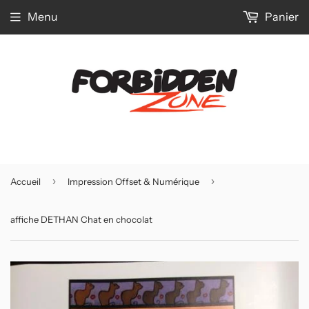
Menu
Panier
›
›
Accueil
Impression Offset & Numérique
affiche DETHAN Chat en chocolat