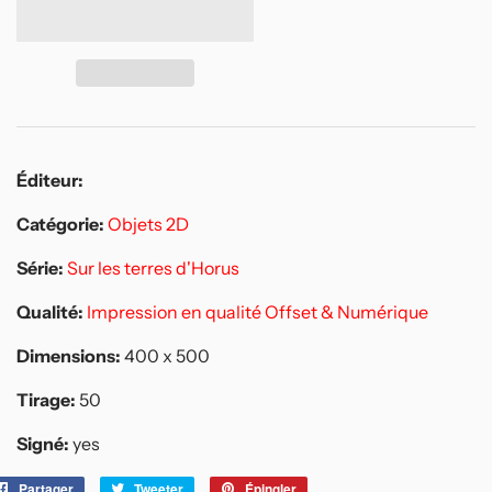
Éditeur:
Catégorie:
Objets 2D
Série:
Sur les terres d'Horus
Qualité:
Impression en qualité Offset & Numérique
Dimensions:
400 x 500
Tirage:
50
Signé:
yes
Partager
Partager
Tweeter
Tweeter
Épingler
Épingler