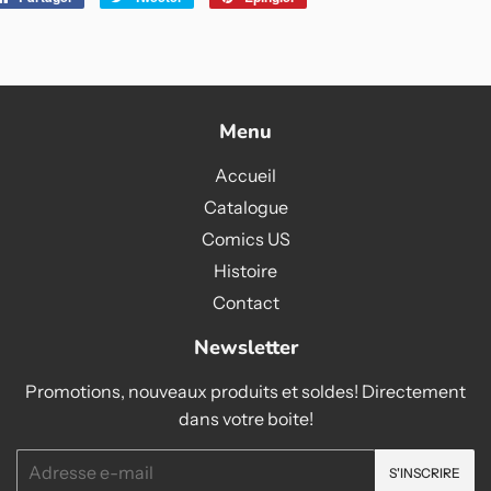
sur
sur
sur
Facebook
Twitter
Pinterest
Menu
Accueil
Catalogue
Comics US
Histoire
Contact
Newsletter
Promotions, nouveaux produits et soldes! Directement
dans votre boite!
E-
S'INSCRIRE
mails