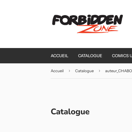
ACCUEIL
CATALOGUE
COMICS 
›
›
Accueil
Catalogue
auteur_CHAB
Catalogue