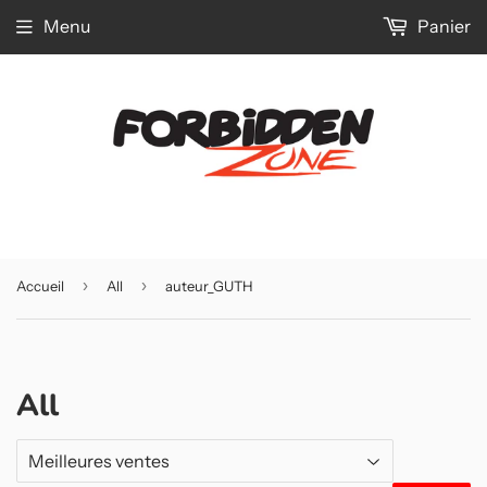
Menu
Panier
›
›
Accueil
All
auteur_GUTH
All